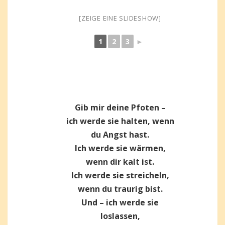
[ZEIGE EINE SLIDESHOW]
1
2
3
►
Gib mir deine Pfoten –
ich werde sie halten, wenn
du Angst hast.
Ich werde sie wärmen,
wenn dir kalt ist.
Ich werde sie streicheln,
wenn du traurig bist.
Und – ich werde sie
loslassen,