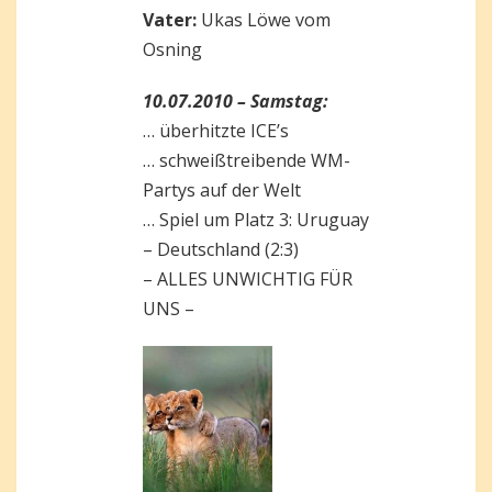
Vater:
Ukas Löwe vom
Osning
10.07.2010 – Samstag:
… überhitzte ICE’s
… schweißtreibende WM-
Partys auf der Welt
… Spiel um Platz 3: Uruguay
– Deutschland (2:3)
– ALLES UNWICHTIG FÜR
UNS –