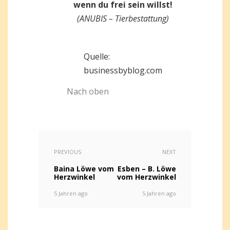
wenn du frei sein willst!
(ANUBIS – Tierbestattung)
Quelle:
businessbyblog.com
Nach oben
PREVIOUS
NEXT
Baina Löwe vom
Esben – B. Löwe
Herzwinkel
vom Herzwinkel
5 Jahren ago
5 Jahren ago