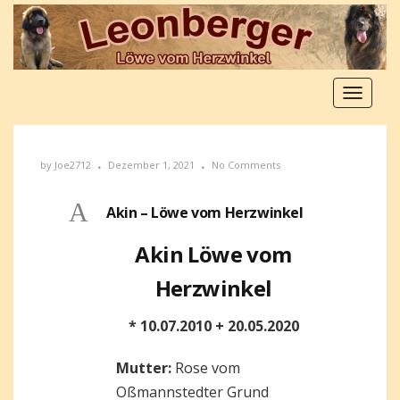
Toggle
navigat
by
Joe2712
Dezember 1, 2021
No Comments
A
Akin – Löwe vom Herzwinkel
Akin Löwe vom
Herzwinkel
* 10.07.2010 + 20.05.2020
Mutter:
Rose vom
Oßmannstedter Grund